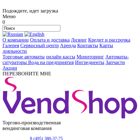
Подождите, идет загрузка
Меню
0
О компании
Оплата и доставка
Лизинг
Кредит и рассрочка
Галерея
Сервисный центр
Аренда
Контакты
Карты
лояльности
Торговые автоматы
онлайн кассы
Мониторинг
Автоматы-
сатураторы
Вода на предприятия
Ингредиенты
Запчасти
Акции
ПЕРЕЗВОНИТЕ МНЕ
Торгово-производственная
вендинговая компания
8 (495) 380-37-75