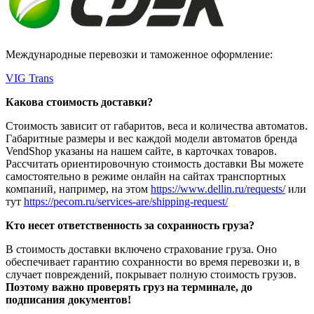
Международные перевозки и таможенное оформление:
VIG Trans
Какова стоимость доставки?
Стоимость зависит от габаритов, веса и количества автоматов.
Габаритные размеры и вес каждой модели автоматов бренда
VendShop указаны на нашем сайте, в карточках товаров.
Рассчитать ориентировочную стоимость доставки Вы можете
самостоятельно в режиме онлайн на сайтах транспортных
компаний, например, на этом
https://www.dellin.ru/requests/
или
тут
https://pecom.ru/services-are/shipping-request/
Кто несет ответственность за сохранность груза?
В стоимость доставки включено страхование груза. Оно
обеспечивает гарантию сохранности во время перевозки и, в
случает повреждений, покрывает полную стоимость грузов.
Поэтому важно проверять груз на терминале, до
подписания документов!