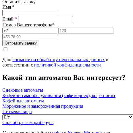
Оставить заявку
Имя
*
Email
*
Номер Вашего телефона
*
Отправить заявку
Даю
согласие на обработку персональных данных
в
соответствии с
политикой конфиденциальности
Какой тип автоматов Вас интересует?
Снековые автоматы
Кофейни самообслуживания (кофе корнер), кофе-поинт
Кофейные автоматы
Мороженое и замороженная продукция
Питьевая вода
Спасибо, я сам разберусь
Мы используем файлы
cookie
и
Яндекс.Метрику
для