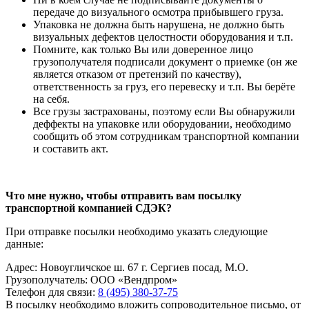
передаче до визуального осмотра прибывшего груза.
Упаковка не должна быть нарушена, не должно быть
визуальных дефектов целостности оборудования и т.п.
Помните, как только Вы или доверенное лицо
грузополучателя подписали документ о приемке (он же
является отказом от претензий по качеству),
ответственность за груз, его перевеску и т.п. Вы берёте
на себя.
Все грузы застрахованы, поэтому если Вы обнаружили
деффекты на упаковке или оборудовании, необходимо
сообщить об этом сотрудникам транспортной компании
и составить акт.
Что мне нужно, чтобы отправить вам посылку
транспортной компанией СДЭК?
При отправке посылки необходимо указать следующие
данные:
Адрес: Новоугличское ш. 67 г. Сергиев посад, М.О.
Грузополучатель: ООО «Вендпром»
Телефон для связи:
8 (495) 380-37-75
В посылку необходимо вложить сопроводительное письмо, от