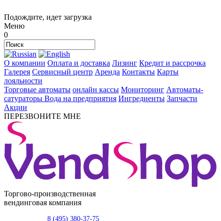
Подождите, идет загрузка
Меню
0
О компании
Оплата и доставка
Лизинг
Кредит и рассрочка
Галерея
Сервисный центр
Аренда
Контакты
Карты
лояльности
Торговые автоматы
онлайн кассы
Мониторинг
Автоматы-
сатураторы
Вода на предприятия
Ингредиенты
Запчасти
Акции
ПЕРЕЗВОНИТЕ МНЕ
Торгово-производственная
вендинговая компания
8 (495) 380-37-75