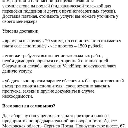
комфортной и безопасной разгрузки. Машины
укомплектованы рохлей (гидравлической тележкой для
перевозки поддонов и других крупногабаритных грузов).
Доставка платная, стоимость услуги вы можете уточнить у
своего менеджера.
Условия доставки:
- время на выгрузку - 20 минут, по его истечению взымается
плата согласно тарифу - час простоя – 1500 рублей.
- если же требуется выполнение такелажных работ,
необходимо договориться со сторонней организацией.
Сотрудники службы доставки VendShop не осуществляют
данную услугу.
- убедительно просим заранее обеспечить беспрепятственный
въезд транспорта исполнителя, своевременно заказать
пропуска, заявки и другие документы в случае
необходимости.
Возможен ли самовывоз?
Да, забор груза осуществляется на территории нашего
предприятия по предварительной договоренности. Адрес:
Московская область, Сергиев Посад, Новоугличское шоссе, 67.