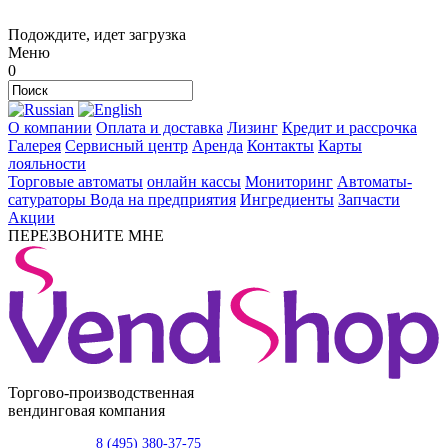
Подождите, идет загрузка
Меню
0
О компании
Оплата и доставка
Лизинг
Кредит и рассрочка
Галерея
Сервисный центр
Аренда
Контакты
Карты
лояльности
Торговые автоматы
онлайн кассы
Мониторинг
Автоматы-
сатураторы
Вода на предприятия
Ингредиенты
Запчасти
Акции
ПЕРЕЗВОНИТЕ МНЕ
Торгово-производственная
вендинговая компания
8 (495) 380-37-75