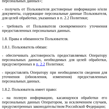
персональных данных»;
- получать от Пользователя достоверные информацию и/или
документы, содержащие персональные данные Пользователя,
для целей обработки, указанных в п. 2.2 Политики;
- требовать от Пользователя своевременного уточнения
предоставленных персональных данных.
1.8. Права и обязанности Пользователя.
1.8.1. Пользователь обязан:
- обеспечивать достоверность предоставляемых Оператору
персональных данных, необходимых для целей обработки,
предусмотренных в
п. 2.2
Политики;
- предоставлять Оператору при необходимости сведения для
уточнения (обновления, изменения) предоставленных
персональных данных.
1.8.2. Пользователь имеет право:
- на полную информацию, касающуюся обработки его
персональных данных Оператором, за исключением случаев,
предусмотренных законодательством Российской Федерации;